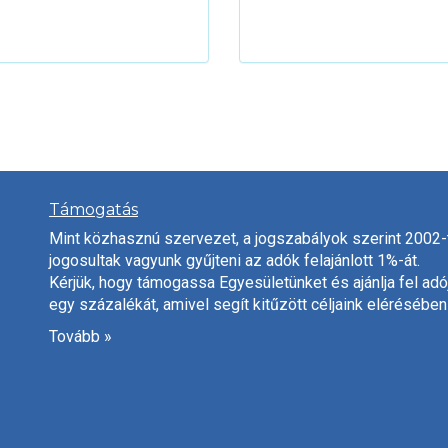
Támogatás
Mint közhasznú szervezet, a jogszabályok szerint 2002-
jogosultak vagyunk gyűjteni az adók felajánlott 1%-át.
Kérjük, hogy támogassa Egyesületünket és ajánlja fel adó
egy százalékát, amivel segít kitűzött céljaink elérésében
Tovább »