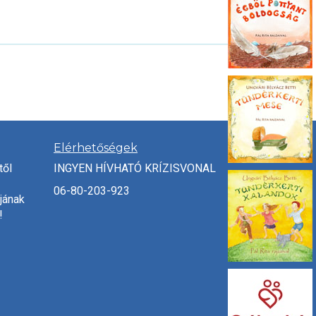
Elérhetőségek
től
INGYEN HÍVHATÓ KRÍZISVONAL
06-80-203-923
jának
!