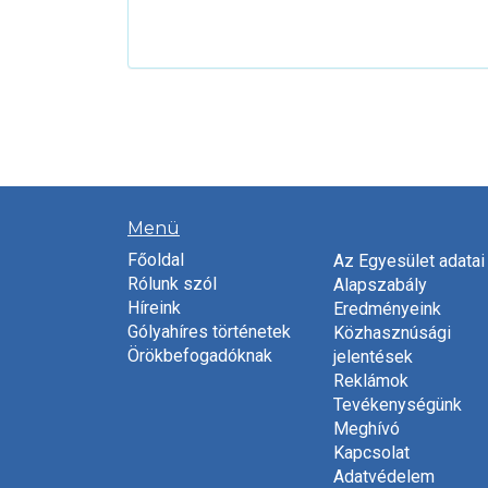
Menü
Főoldal
Az Egyesület adatai
Rólunk szól
Alapszabály
Híreink
Eredményeink
Gólyahíres történetek
Közhasznúsági
Örökbefogadóknak
jelentések
Reklámok
Tevékenységünk
Meghívó
Kapcsolat
Adatvédelem