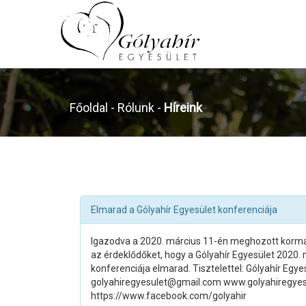
Főoldal
- Rólunk -
Híreink
Elmarad a Gólyahír Egyesület konferenciája
Igazodva a 2020. március 11-én meghozott kormá
az érdeklődőket, hogy a Gólyahír Egyesület 2020. 
konferenciája elmarad. Tisztelettel: Gólyahír Egy
golyahiregyesulet@gmail.com www.golyahiregyes
https://www.facebook.com/golyahir