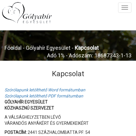
Főoldal
- Gólyahír Egyesület -
Kapcsolat
Adó 1% - Adószám: 18687343-1-13
Kapcsolat
Szórólapunk letölthető Word formátumban
Szórólapunk letölthető PDF formátumban
GÓLYAHÍR EGYESÜLET
KÖZHASZNÚ SZERVEZET
A VÁLSÁGHELYZETBEN LÉVŐ
VÁRANDÓS ANYÁKÉRT ÉS GYERMEKEIKÉRT
POSTACÍM:
2441 SZÁZHALOMBATTA PF: 54