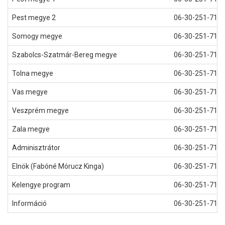
Pest megye 2
06-30-251-71-2
Somogy megye
06-30-251-71-2
Szabolcs-Szatmár-Bereg megye
06-30-251-71-2
Tolna megye
06-30-251-71-0
Vas megye
06-30-251-71-1
Veszprém megye
06-30-251-71-1
Zala megye
06-30-251-71-1
Adminisztrátor
06-30-251-71-2
Elnök (Fabóné Mórucz Kinga)
06-30-251-71-2
Kelengye program
06-30-251-71-2
Információ
06-30-251-71-2