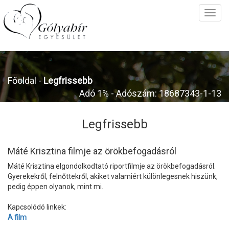
Főoldal
-
Legfrissebb
Adó 1% - Adószám: 18687343-1-13
Legfrissebb
Máté Krisztina filmje az örökbefogadásról
Máté Krisztina elgondolkodtató riportfilmje az örökbefogadásról.
Gyerekekről, felnőttekről, akiket valamiért különlegesnek hiszünk,
pedig éppen olyanok, mint mi.
Kapcsolódó linkek:
A film