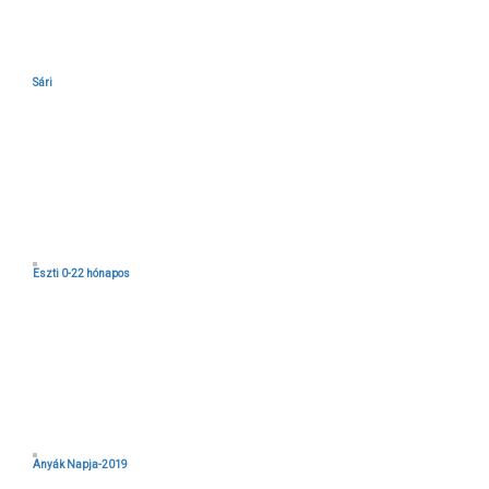
Sári
Eszti 0-22 hónapos
Anyák Napja-2019