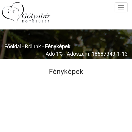
Főoldal
- Rólunk -
Fényképek
Adó 1% - Adószám: 18687343-1-13
Fényképek