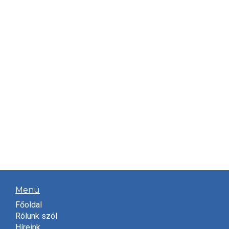
Menü
Főoldal
Rólunk szól
Híreink