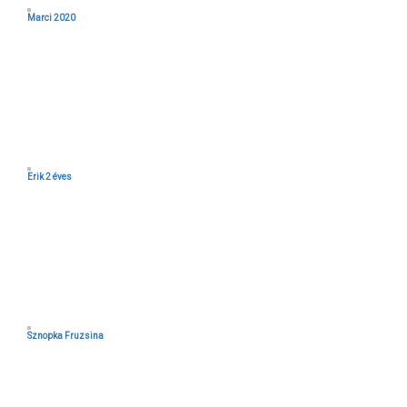
Marci 2020
Erik 2 éves
Sznopka Fruzsina