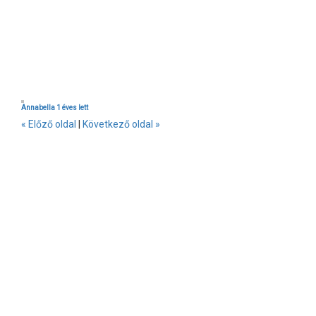
Annabella 1 éves lett
« Előző oldal
|
Következő oldal »