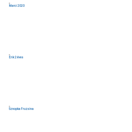
Marci 2020
Erik 2 éves
Sznopka Fruzsina