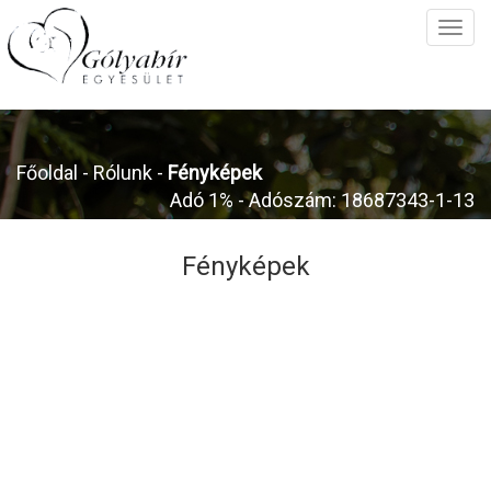
Főoldal
- Rólunk -
Fényképek
Adó 1% - Adószám: 18687343-1-13
Fényképek