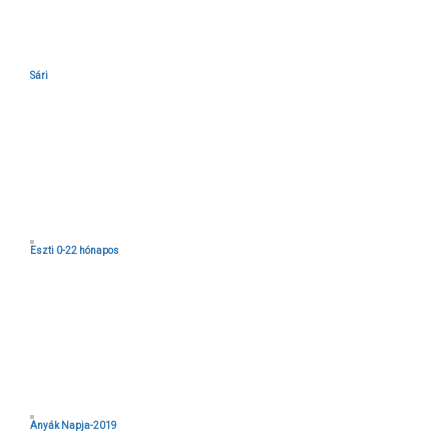
Sári
Eszti 0-22 hónapos
Anyák Napja-2019