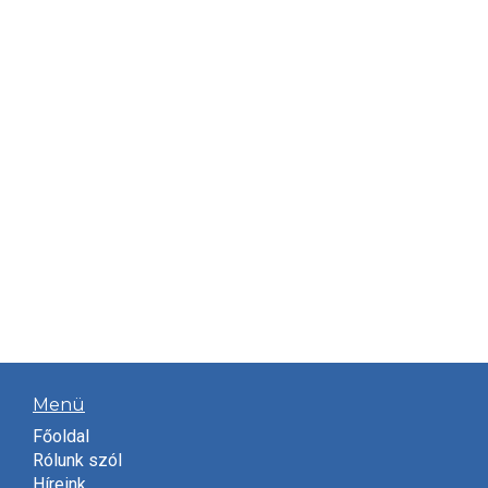
Menü
Főoldal
Rólunk szól
Híreink