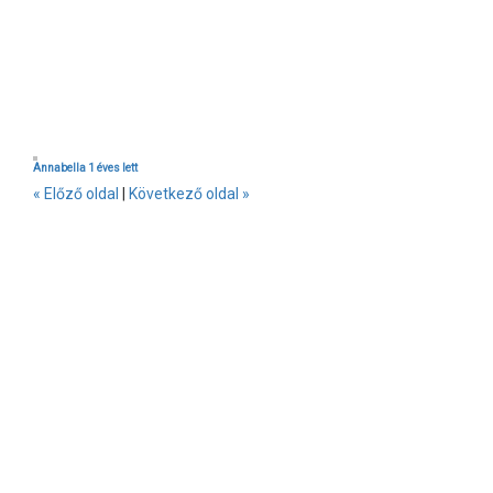
Annabella 1 éves lett
« Előző oldal
|
Következő oldal »