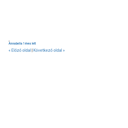
Annabella 1 éves lett
« Előző oldal
|
Következő oldal »