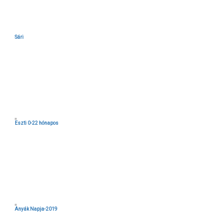
Sári
Eszti 0-22 hónapos
Anyák Napja-2019