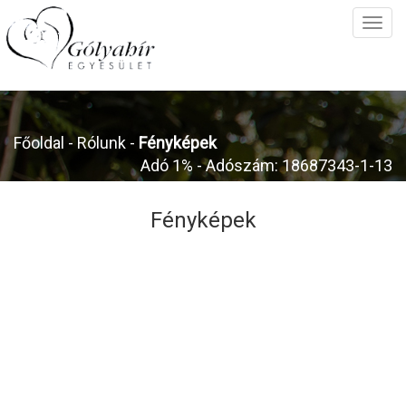
Főoldal
- Rólunk -
Fényképek
Adó 1% - Adószám: 18687343-1-13
Fényképek