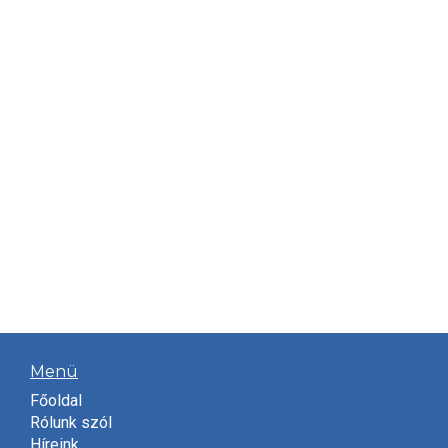
Menü
Főoldal
Rólunk szól
Híreink