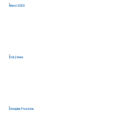
Marci 2020
Erik 2 éves
Sznopka Fruzsina