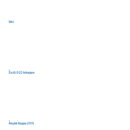
Sári
Eszti 0-22 hónapos
Anyák Napja-2019