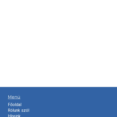
Menü
Főoldal
Rólunk szól
Híreink