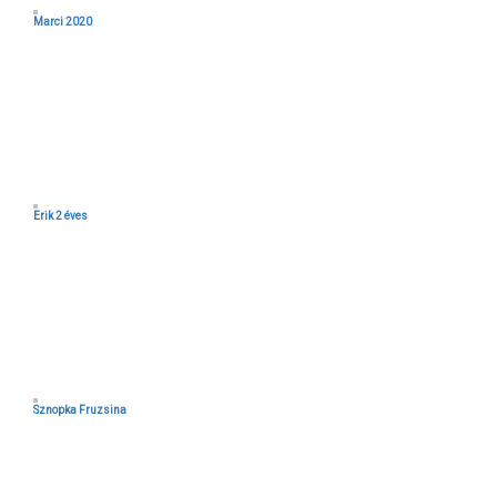
Marci 2020
Erik 2 éves
Sznopka Fruzsina