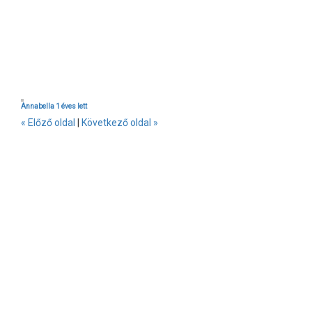
Annabella 1 éves lett
« Előző oldal
|
Következő oldal »