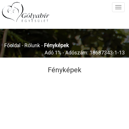
Főoldal
- Rólunk -
Fényképek
Adó 1% - Adószám: 18687343-1-13
Fényképek