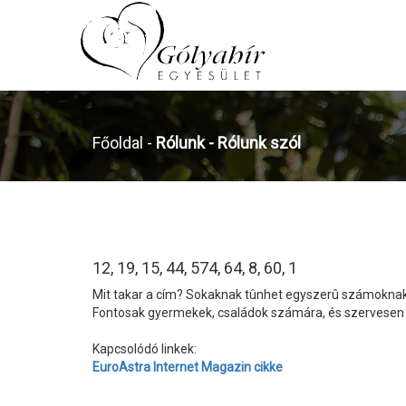
Főoldal
-
Rólunk -
Rólunk szól
12, 19, 15, 44, 574, 64, 8, 60, 1
Mit takar a cím? Sokaknak tûnhet egyszerû számoknak,
Fontosak gyermekek, családok számára, és szervesen 
Kapcsolódó linkek:
EuroAstra Internet Magazin cikke