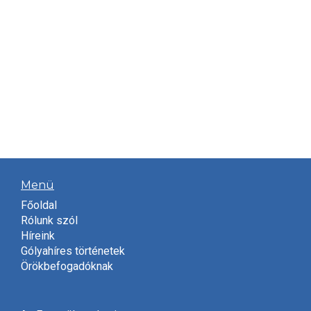
Menü
Főoldal
Rólunk szól
Híreink
Gólyahíres történetek
Örökbefogadóknak