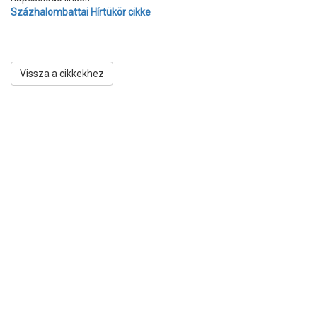
Százhalombattai Hírtükör cikke
Vissza a cikkekhez