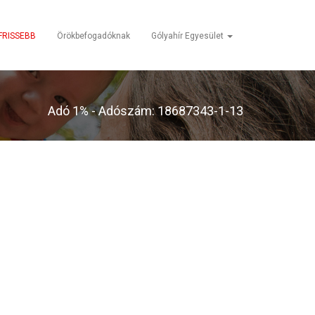
FRISSEBB
Örökbefogadóknak
Gólyahír Egyesület
Adó 1% - Adószám: 18687343-1-13