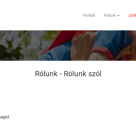
Főoldal
Rólunk
LEG
Rólunk -
Rólunk szól
magot