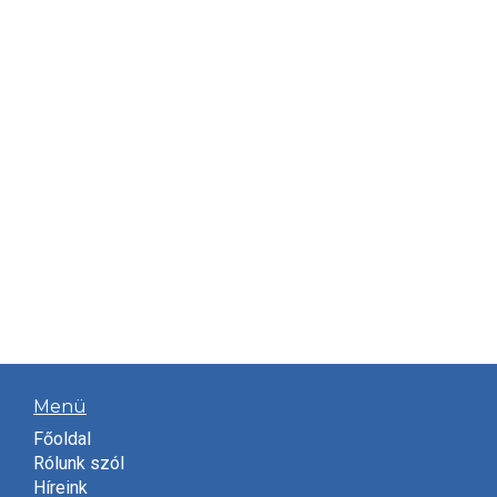
Menü
Főoldal
Rólunk szól
Híreink