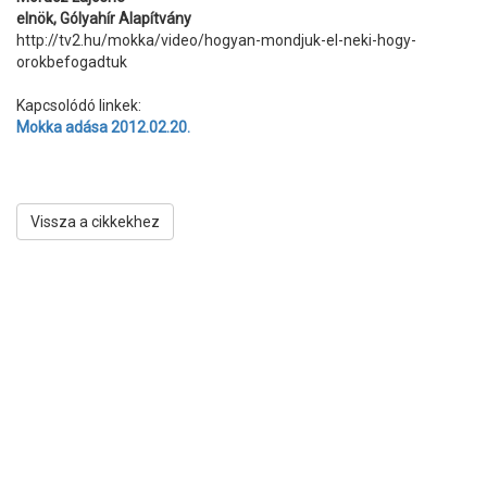
elnök, Gólyahír Alapítvány
http://tv2.hu/mokka/video/hogyan-mondjuk-el-neki-hogy-
orokbefogadtuk
Kapcsolódó linkek:
Mokka adása 2012.02.20.
Vissza a cikkekhez