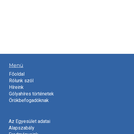
Menü
Főoldal
Rólunk szól
Híreink
Gólyahíres történetek
Örökbefogadóknak
Az Egyesület adatai
Alapszabály