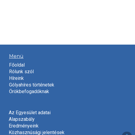
Menü
Főoldal
Rólunk szól
Híreink
Gólyahíres történetek
Örökbefogadóknak
Az Egyesület adatai
Alapszabály
Eredményeink
Közhasznúsági jelentések