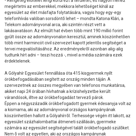
- Rengeteg elõítélet lengi körül ezt a területet, és nagyon nehéz
megértetni az emberekkel, mekkora lehetõséget kínál az
egyesület az élet másfajta folytatására, vagyis hogy egy-egy
telefonhívás valóban sorsdöntõ lehet – mondta Katona Klári, a
Telekom adományvonal arca, aki szintén részt vett a
lakásavatáson. Az elmúlt hat évben több mint 190 millió forint
gyûlt össze az adományvonalon keresztül, aminek köszönhetõen
több mint harmincöt civil szervezet kapott jelentõs segítséget a
tervei megvalósításához. Az eredményekrõl azonban alig-alig
tudtunk hírt adni – teszi hozzá -, mivel a média számára ezek
érdektelenek.
A Gólyahír Egyesület fennállása óta 415 kisgyermek nyílt
örökbefogadásában segített az ország minden táján. A
szervezetnek az összes megyében van telefonos munkatársa,
akiket napi 24 órában hívhatnak a krízishelyzetbe került
várandósok, illtve az örökbefogadást tervezõ párok.
Éppen a négyszázadik örökbefogadott gyermek édesanyja volt az
a kismama, aki az adományvonal orzságos kampányának
köszönhetõen hallott a Gólyahírrõl. Terhessége végén itt lakott, az
egyesület százhalombattai átmeneti szállásán, gyermeke
számára az egyesület segítségével talált örökbefogadó szülõket.
Nem õ volt az egyetlen, aki az országos kampánynak