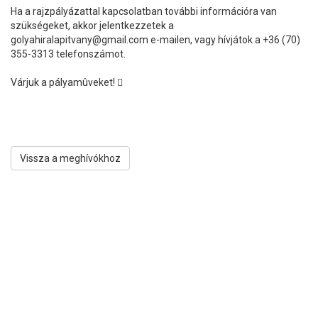
Ha a rajzpályázattal kapcsolatban további információra van
szükségeket, akkor jelentkezzetek a
golyahiralapitvany@gmail.com e-mailen, vagy hívjátok a +36 (70)
355-3313 telefonszámot.
Várjuk a pályamûveket! 
Vissza a meghívókhoz