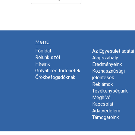
Menü
Főoldal
Az Egyesület adatai
Rólunk szól
Alapszabály
Híreink
Eredményeink
Gólyahíres történetek
Közhasznúsági
Örökbefogadóknak
jelentések
Reklámok
Tevékenységünk
Meghívó
Kapcsolat
Adatvédelem
Támogatóink