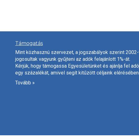
Támogatás
Mint közhasznú szervezet, a jogszabályok szerint 2002-
jogosultak vagyunk gyűjteni az adók felajánlott 1%-át.
Kérjük, hogy támogassa Egyesületünket és ajánlja fel adó
egy százalékát, amivel segít kitűzött céljaink elérésében
Tovább »