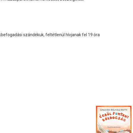
befogadási szándékuk, feltétlenül hívjanak fel 19 óra