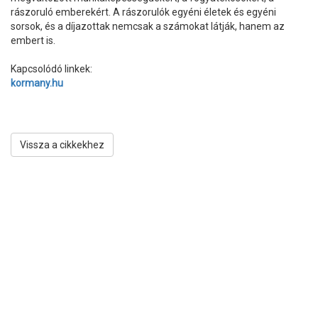
rászoruló emberekért. A rászorulók egyéni életek és egyéni
sorsok, és a díjazottak nemcsak a számokat látják, hanem az
embert is.
Kapcsolódó linkek:
kormany.hu
Vissza a cikkekhez