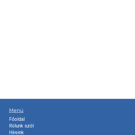
Menü
Főoldal
Rólunk szól
Híreink