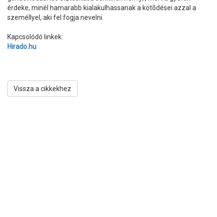
érdeke, minél hamarabb kialakulhassanak a kötõdései azzal a
személlyel, aki fel fogja nevelni.
Kapcsolódó linkek:
Hirado.hu
Vissza a cikkekhez