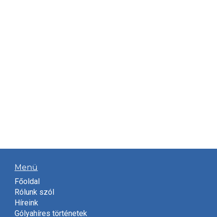
Menü
Főoldal
Rólunk szól
Híreink
Gólyahíres történetek