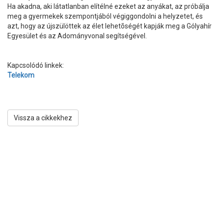
Ha akadna, aki látatlanban elítélné ezeket az anyákat, az próbálja
meg a gyermekek szempontjából végiggondolni a helyzetet, és
azt, hogy az újszülöttek az élet lehetõségét kapják meg a Gólyahír
Egyesület és az Adományvonal segítségével.
Kapcsolódó linkek:
Telekom
Vissza a cikkekhez