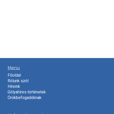
Menü
Főoldal
Rólunk szól
Híreink
Gólyahíres történetek
Örökbefogadóknak