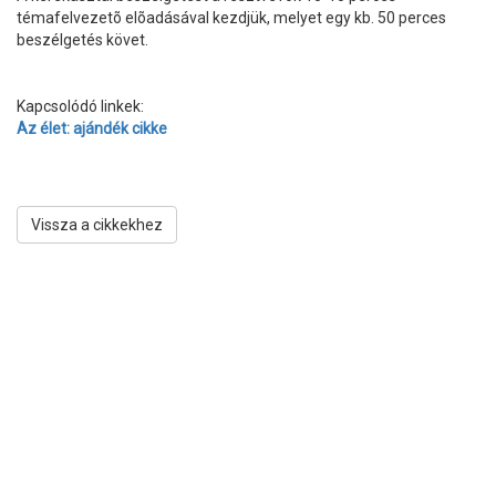
témafelvezetõ elõadásával kezdjük, melyet egy kb. 50 perces
beszélgetés követ.
Kapcsolódó linkek:
Az élet: ajándék cikke
Vissza a cikkekhez