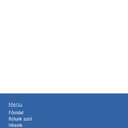
Menü
Főoldal
Rólunk szól
Híreink