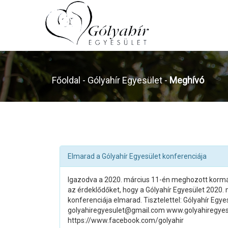
Főoldal
- Gólyahír Egyesület -
Meghívó
Elmarad a Gólyahír Egyesület konferenciája
Igazodva a 2020. március 11-én meghozott kormá
az érdeklődőket, hogy a Gólyahír Egyesület 2020. 
konferenciája elmarad. Tisztelettel: Gólyahír Egy
golyahiregyesulet@gmail.com www.golyahiregyes
https://www.facebook.com/golyahir