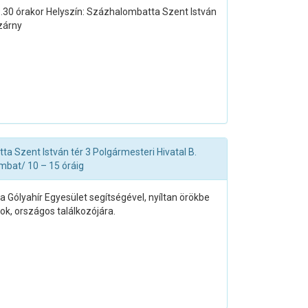
30 órakor Helyszín: Százhalombatta Szent István
szárny
 Szent István tér 3 Polgármesteri Hivatal B.
mbat/ 10 – 15 óráig
a Gólyahír Egyesület segítségével, nyíltan örökbe
k, országos találkozójára.