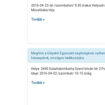
2016-04-23-án /szombaton/ 9.30 órakor Helyszín: B
Mûvelõdési Ház.
Tovább »
Meghívó a Gólyahír Egyesület segítségével, nyílt
házaspárok, országos találkozójára.
Helye: 2440 Százhalombatta Szent István tér 3 Pol
Ideje: 2016-04-02 /szombat/ 10-15 óráig
Tovább »